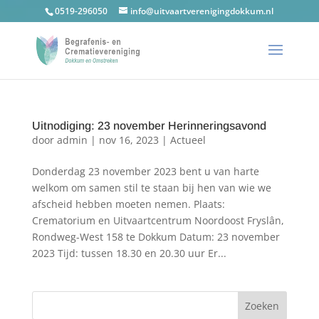
0519-296050
info@uitvaartverenigingdokkum.nl
Uitnodiging: 23 november Herinneringsavond
door
admin
|
nov 16, 2023
|
Actueel
Donderdag 23 november 2023 bent u van harte
welkom om samen stil te staan bij hen van wie we
afscheid hebben moeten nemen. Plaats:
Crematorium en Uitvaartcentrum Noordoost Fryslân,
Rondweg-West 158 te Dokkum Datum: 23 november
2023 Tijd: tussen 18.30 en 20.30 uur Er...