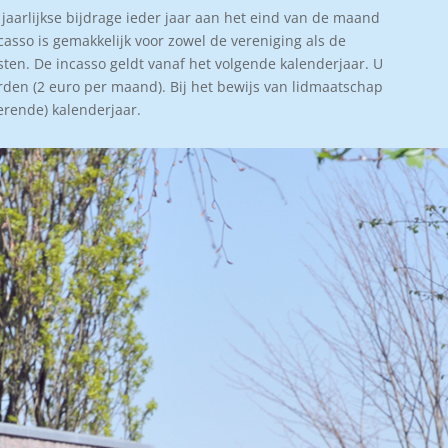
 jaarlijkse bijdrage ieder jaar aan het eind van de maand
casso is gemakkelijk voor zowel de vereniging als de
sten. De incasso geldt vanaf het volgende kalenderjaar. U
rden (2 euro per maand). Bij het bewijs van lidmaatschap
erende) kalenderjaar.