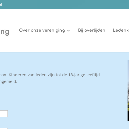
nl
Over onze vereniging
Bij overlijden
Ledenk
oon. Kinderen van leden zijn tot de 18-jarige leeftijd
aangemeld.