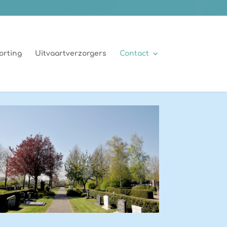
orting
Uitvaartverzorgers
Contact